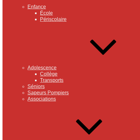
Enfance
École
Périscolaire
Adolescence
Collège
Transports
Séniors
Sapeurs Pompiers
Associations