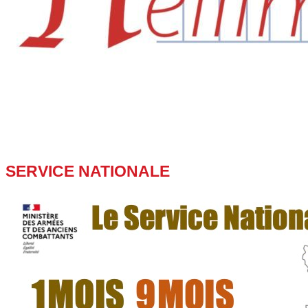
BIENVENUE
sur le site officiel
SERVICE NATIONALE