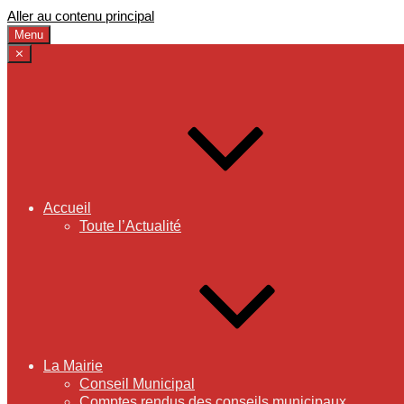
Aller au contenu principal
Menu
⨯
Accueil
Toute l’Actualité
La Mairie
Conseil Municipal
Comptes rendus des conseils municipaux